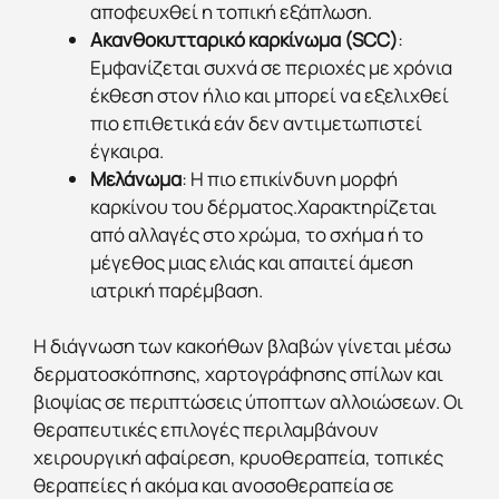
αποφευχθεί η τοπική εξάπλωση.
Ακανθοκυτταρικό καρκίνωμα (SCC)
:
Εμφανίζεται συχνά σε περιοχές με χρόνια
έκθεση στον ήλιο και μπορεί να εξελιχθεί
πιο επιθετικά εάν δεν αντιμετωπιστεί
έγκαιρα.
Μελάνωμα
: Η πιο επικίνδυνη μορφή
καρκίνου του δέρματος.Χαρακτηρίζεται
από αλλαγές στο χρώμα, το σχήμα ή το
μέγεθος μιας ελιάς και απαιτεί άμεση
ιατρική παρέμβαση.
Η διάγνωση των κακοήθων βλαβών γίνεται μέσω
δερματοσκόπησης, χαρτογράφησης σπίλων και
βιοψίας σε περιπτώσεις ύποπτων αλλοιώσεων. Οι
θεραπευτικές επιλογές περιλαμβάνουν
χειρουργική αφαίρεση, κρυοθεραπεία, τοπικές
θεραπείες ή ακόμα και ανοσοθεραπεία σε