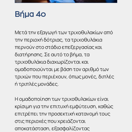
Βήμα 4ο
Μετά την εξαγωγή των τριχοθυλακίων από
την περιοχή δότριας, τα τριχοθυλάκια
περνούν στο στάδιο επεξεργασίας και
διατήρησης. Σε αυτό το βήμα, τα
τριχοθυλάκια διαχωρίζονται και
ομαδοποιούνται με βάση τον αριθμό των
τριχών που περιέχουν, όπως μονές, διπλές
ή τριπλές μονάδες.
Η ομαδοποίηση των τριχοθυλακίων είναι
κρίσιμη για την επιτυχή εμφύτευση, καθώς
επιτρέπει την προσεκτική κατανομή τους
στις περιοχές που χρειάζονται
αποκατάσταση, εξασφαλίζοντας