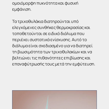
ομοιόμορφη πυκνότητα και φυσική
εμφάνιση.
Τα τριχοθυλάκια διατηρούνται υπό
ελεγχόμενες συνθήκες θερμοκρασίας και
τοποθετούνται σε ειδικό διάλυμα που
περιέχει συστατικά ενίσχυσης. Αυτό το
διάλυμα είναι σχεδιασμένο για να διατηρεί
τη βιωσιμότητα των τριχοθυλακίων και να
βελτιώνει τις πιθανότητες επιβίωσης και
επαναφύτρωσής τους μετά την εμφύτευση.