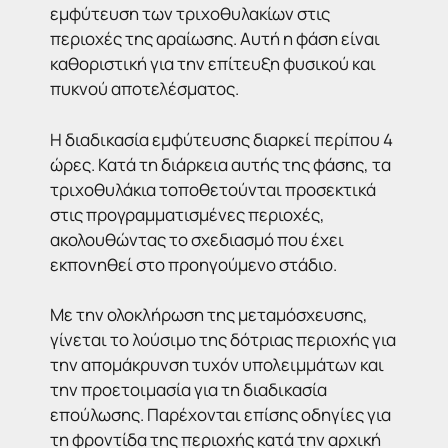
εμφύτευση των τριχοθυλακίων στις
περιοχές της αραίωσης. Αυτή η φάση είναι
καθοριστική για την επίτευξη φυσικού και
πυκνού αποτελέσματος.
Η διαδικασία εμφύτευσης διαρκεί περίπου 4
ώρες. Κατά τη διάρκεια αυτής της φάσης, τα
τριχοθυλάκια τοποθετούνται προσεκτικά
στις προγραμματισμένες περιοχές,
ακολουθώντας το σχεδιασμό που έχει
εκπονηθεί στο προηγούμενο στάδιο.
Με την ολοκλήρωση της μεταμόσχευσης,
γίνεται το λούσιμο της δότριας περιοχής για
την απομάκρυνση τυχόν υπολειμμάτων και
την προετοιμασία για τη διαδικασία
επούλωσης. Παρέχονται επίσης οδηγίες για
τη φροντίδα της περιοχής κατά την αρχική