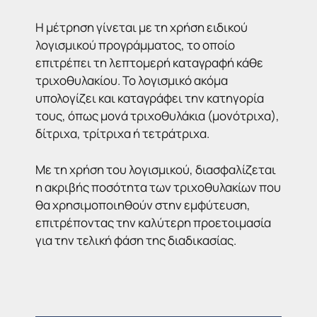
Η μέτρηση γίνεται με τη χρήση ειδικού
λογισμικού προγράμματος, το οποίο
επιτρέπει τη λεπτομερή καταγραφή κάθε
τριχοθυλακίου. Το λογισμικό ακόμα
υπολογίζει και καταγράφει την κατηγορία
τους, όπως μονά τριχοθυλάκια (μονότριχα),
δίτριχα, τρίτριχα ή τετράτριχα.
Με τη χρήση του λογισμικού, διασφαλίζεται
η ακριβής ποσότητα των τριχοθυλακίων που
θα χρησιμοποιηθούν στην εμφύτευση,
επιτρέποντας την καλύτερη προετοιμασία
για την τελική φάση της διαδικασίας.