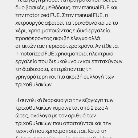
δύο βασικές μεθόδους: την manual FUE και
την motorized FUE. Στην manual FUE, η
χειρουργός αφαιρεί τα τριχοθυλάκια με το
χέρι, χρησιμοποιώντας ειδικά εργαλεία,
προσφέροντας ακριβή έλεγχο αλλά
απαιτώντας περισσότερο χρόνο. Αντίθετα,
η motorized FUE χρησιμοποιεί ηλεκτρικά
εργαλεία που διευκολύνουν και επιταχύνουν
τη διαδικασία, επιτρέποντας τη
γρηγορότερη και πιο ακριβή συλλογή των
τριχοθυλακίων.
Η συνολική διάρκεια για την εξαγωγή των
τριχοθυλακίων κυμαίνεται από 2 έως 4
ώρες, ανάλογα με τον αριθμό των
τριχοθυλακίων που απαιτούνται και την
τεχνική που χρησιμοποιείται. Κατά τη