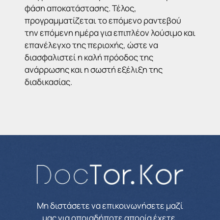
φάση αποκατάστασης. Τέλος,
προγραμματίζεται το επόμενο ραντεβού
την επόμενη ημέρα για επιπλέον λούσιμο και
επανέλεγχο της περιοχής, ώστε να
διασφαλιστεί η καλή πρόοδος της
ανάρρωσης και η σωστή εξέλιξη της
διαδικασίας.
Μη διστάσετε να επικοινωνήσετε μαζί
μας για οποιαδήποτε απορία έχετε.