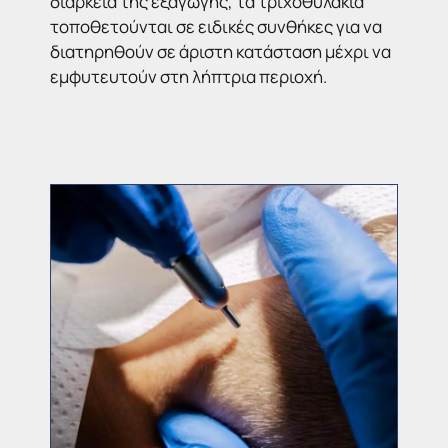
διάρκεια της εξαγωγής, τα τριχοθυλάκια
τοποθετούνται σε ειδικές συνθήκες για να
διατηρηθούν σε άριστη κατάσταση μέχρι να
εμφυτευτούν στη λήπτρια περιοχή.