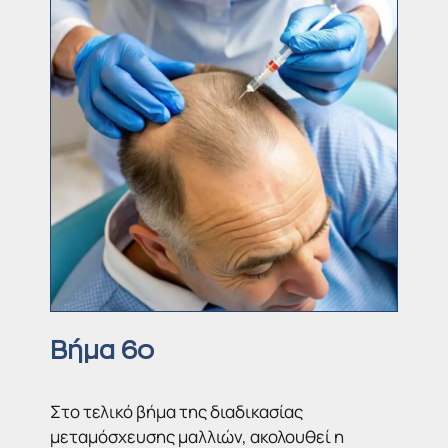
Βήμα 6ο
Στο τελικό βήμα της διαδικασίας
μεταμόσχευσης μαλλιών, ακολουθεί η