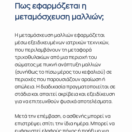
Πως εφαρμόζεται η
μεταμόσχευση μαλλιών;
Η μεταμόσχευση μαλλιών εφαρμόζεται
μέσω εξειδικευμένων ιατρικών τεχνικών,
που περιλαμβάνουν τη μεταφορά
τριχοθυλακίων από μια περιοχή του
σώματος με πυκνή ανάπτυξη μαλλιών
(συνήθως το πίσω μέρος του κεφαλιού) σε
περιοχές που παρουσιάζουν αραίωση ή
απώλεια. Η διαδικασία πραγματοποιείται σε
στάδια και απαιτεί ακρίβεια και εξειδίκευση
για να επιτευχθούν φυσικά αποτελέσματα.
Μετά την επέμβαση, ο ασθενής μπορεί να
επιστρέψει σπίτι την ίδια ημέρα. Μπορεί να
εμφανιστεί ελαφρύς πόνος ή πρήξιμο για