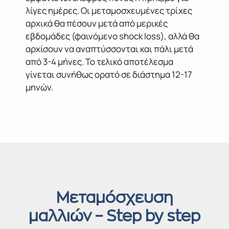
λίγες ημέρες. Οι μεταμοσχευμένες τρίχες
αρχικά θα πέσουν μετά από μερικές
εβδομάδες (φαινόμενο shock loss), αλλά θα
αρχίσουν να αναπτύσσονται και πάλι μετά
από 3-4 μήνες. Το τελικό αποτέλεσμα
γίνεται συνήθως ορατό σε διάστημα 12-17
μηνών.
Μεταμόσχευση
μαλλιών – Step by step