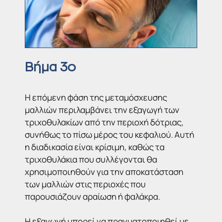
Βήμα 3ο
Η επόμενη φάση της μεταμόσχευσης
μαλλιών περιλαμβάνει την εξαγωγή των
τριχοθυλακίων από την περιοχή δότριας,
συνήθως το πίσω μέρος του κεφαλιού. Αυτή
η διαδικασία είναι κρίσιμη, καθώς τα
τριχοθυλάκια που συλλέγονται θα
χρησιμοποιηθούν για την αποκατάσταση
των μαλλιών στις περιοχές που
παρουσιάζουν αραίωση ή φαλάκρα.
Η εξαγωγή μπορεί να πραγματοποιηθεί με