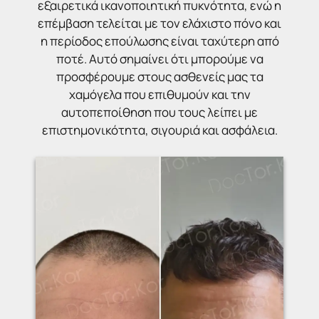
εξαιρετικά ικανοποιητική πυκνότητα, ενώ η
επέμβαση τελείται με τον ελάχιστο πόνο και
η περίοδος επούλωσης είναι ταχύτερη από
ποτέ. Αυτό σημαίνει ότι μπορούμε να
προσφέρουμε στους ασθενείς μας τα
χαμόγελα που επιθυμούν και την
αυτοπεποίθηση που τους λείπει με
επιστημονικότητα, σιγουριά και ασφάλεια.