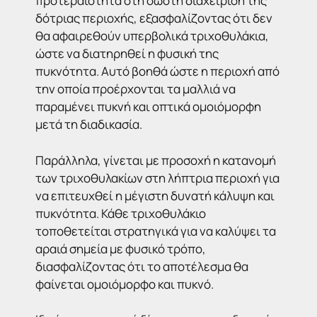
προτεραιότητα στη σωστή διαχείριση της
δότριας περιοχής, εξασφαλίζοντας ότι δεν
θα αφαιρεθούν υπερβολικά τριχοθυλάκια,
ώστε να διατηρηθεί η φυσική της
πυκνότητα. Αυτό βοηθά ώστε η περιοχή από
την οποία προέρχονται τα μαλλιά να
παραμένει πυκνή και οπτικά ομοιόμορφη
μετά τη διαδικασία.
Παράλληλα, γίνεται με προσοχή η κατανομή
των τριχοθυλακίων στη λήπτρια περιοχή για
να επιτευχθεί η μέγιστη δυνατή κάλυψη και
πυκνότητα. Κάθε τριχοθυλάκιο
τοποθετείται στρατηγικά για να καλύψει τα
αραιά σημεία με φυσικό τρόπο,
διασφαλίζοντας ότι το αποτέλεσμα θα
φαίνεται ομοιόμορφο και πυκνό.