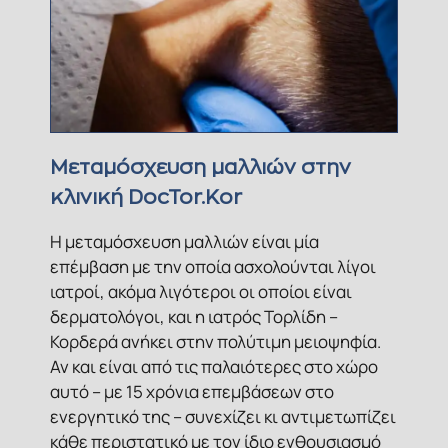
Μεταμόσχευση μαλλιών στην
κλινική DocTor.Kor
Η μεταμόσχευση μαλλιών είναι μία
επέμβαση με την οποία ασχολούνται λίγοι
ιατροί, ακόμα λιγότεροι οι οποίοι είναι
δερματολόγοι, και η ιατρός Τορλίδη –
Κορδερά ανήκει στην πολύτιμη μειοψηφία.
Αν και είναι από τις παλαιότερες στο χώρο
αυτό – με 15 χρόνια επεμβάσεων στο
ενεργητικό της – συνεχίζει κι αντιμετωπίζει
κάθε περιστατικό με τον ίδιο ενθουσιασμό