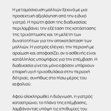
Η μεταμόσχευση μαλλιών ξεκινά με μια
προσεκτική αξιολόγηση από την ειδικό
γιατρό. Η πρώτη φάση της διαδικασίας
περιλαμβάνει την εξέταση της κατάστασης
της τριχόπτωσης και τη μελέτη των
δυνατοτήτων για την αποκατάσταση των
μαλλιών. Η γιατρός ελέγχει την περιοχή με
αραίωση και αποφασίζει αν ο ασθενής είναι
κατάλληλος υποψήφιος για την επέμβαση. Η
διαδικασία γίνεται μόνο εφόσον υπάρχουν
επαρκή υγιή τριχοθυλάκια στην περιοχή
δότριας, συνήθως στο πίσω μέρος του
κεφαλιού.
Αφού ολοκληρωθεί η διάγνωση, η γιατρός
καταστρώνει το πλάνο της επέμβασης,
λαμβάνοντας υπόψη τις επιθυμίες του