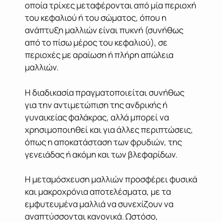
οποία τρίχες μεταφέρονται από μία περιοχή
του κεφαλιού ή του σώματος, όπου η
ανάπτυξη μαλλιών είναι πυκνή (συνήθως
από το πίσω μέρος του κεφαλιού), σε
περιοχές με αραίωση ή πλήρη απώλεια
μαλλιών.
Η διαδικασία πραγματοποιείται συνήθως
για την αντιμετώπιση της ανδρικής ή
γυναικείας φαλάκρας, αλλά μπορεί να
χρησιμοποιηθεί και για άλλες περιπτώσεις,
όπως η αποκατάσταση των φρυδιών, της
γενειάδας ή ακόμη και των βλεφαρίδων.
Η μεταμόσχευση μαλλιών προσφέρει φυσικά
και μακροχρόνια αποτελέσματα, με τα
εμφυτευμένα μαλλιά να συνεχίζουν να
αναπτύσσονται κανονικά. Ωστόσο,