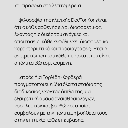
και προσοχή στη λεπτομέρεια.
Η φιλοσοφία της κλινικής DocTor.Kor είναι
ότι ο κάθε ασθενής είναι διαφορετικός,
έχοντας τις δικές του ανάγκες και
απαιτήσεις, κάθε κεφάλι έχει διαφορετικά
χαρακτηριστικά και προδιαγραφές. Έτσι η
αντιμετώπιση του κάθε περιστατικού είναι
απόλυτα εξατομικευμένη.
Η ιατρός Λία Τορλίδη-Κορδερά
πραγματοποιεί η ίδια όλα τα στάδια της
διαδικασίας έχοντας δίπλα της μία
εξαιρετική ομάδα αναισθησιολόγων,
νοσηλευτών και βοηθών οι οποίοι
συμβάλουν με την πολύτιμη βοήθεια τους
στην επιτυχία κάθε επέμβασης.