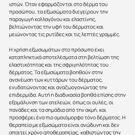
ιστών. Όταν εφαρμόζονται στο δέρμα του
προσώπου, τα εξωσώματα διεγείρουν την
παραγωγή κολλαγόνου και ελαστίνης,
βελτιώνοντας την υφή του δέρματος και
μειώνοντας τις ρυτίδες και τις λεπτές γραμμές.
Η χρήση εξωσωμάτων στο πρόσωπο έχει
καταπληκτικά αποτελέσματα στη βελτίωση της
ελαστικότητας και της σφριγηλότητας του
δέρματος. Τα εξωσώματα βοηθούν στην
ανανέωση των κυττάρων του δέρματος,
ενυδατώνοντας και αναζωογονώντας την
επιδερμίδα. Αυτή η διαδικασία βοηθά επίσης στην
εξομάλυνση των ατελειών, όπως οι ουλές, οι
πανάδες και τα σημάδια από την ακμή, και
προσφέρει ένα πιο ομοιόμορφο τόνο δέρματος. Η
θεραπεία με εξωσώματα είναι ανώδυνη και δεν
απαιτεί χρόνο αποθεραπείας, καθιστώντας την