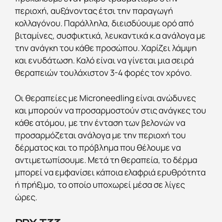
περιοχή, αυξάνοντας έτσι την παραγωγή
κολλαγόνου. Παράλληλα, διεισδύουμε ορό από
βιταμίνες, συσφικτικά, λευκαντικά κ.α ανάλογα με
την ανάγκη του κάθε προσώπου. Χαρίζει λάμψη
και ενυδάτωση. Καλό είναι να γίνεται μια σειρά
θεραπειών τουλάχιστον 3-4 φορές τον χρόνο.
Οι θεραπείες με Microneedling είναι ανώδυνες
και μπορούν να προσαρμοστούν στις ανάγκες του
κάθε ατόμου, με την ένταση των βελονών να
προσαρμόζεται ανάλογα με την περιοχή του
δέρματος και το πρόβλημα που θέλουμε να
αντιμετωπίσουμε. Μετά τη θεραπεία, το δέρμα
μπορεί να εμφανίσει κάποια ελαφριά ερυθρότητα
ή πρήξιμο, το οποίο υποχωρεί μέσα σε λίγες
ώρες.