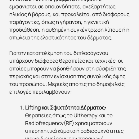
εμφανιστεί σε οποιονδήποτε, ανεξαρτήτως
ηλικίας ή βάρους, και προκαλείται από διάφορους
παράγοντες, όπως η γήρανση, η γενετική
προδιάθεση, η αυξημένη συγκέντρωση λίπους ή η
απώλεια της ελαστικότητας του δέρματος.
Για την καταπολέμηση του διπλοσάγονου
υπάρχουν διάφορες θεραπείες και τεχνικές, οι
οποίες μπορούν να βοηθήσουν στη σύσφιξη της
περιοχής και στην ενίσχυση της συνολικής όψης
του προσώπου. Μερικές από τις πιο δημοφιλείς
επιλογές περιλαμβάνουν:
Lifting και Σφιχτότητα Δέρματος:
Θεραπείες όπως το Ultherapy και το
Radiofrequency(RF) χρησιμοποιούν
υπερηχητικά κύματα ή ραδιοσυχνότητες
για να διεγείρουν την παραγωγή