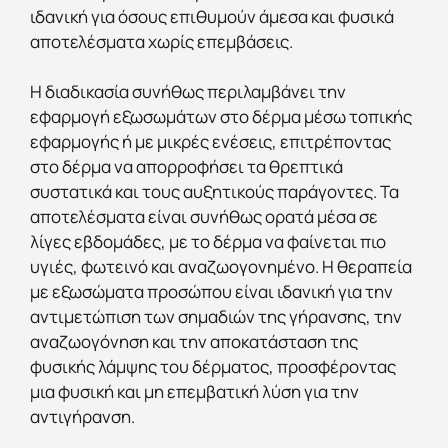
ιδανική για όσους επιθυμούν άμεσα και φυσικά
αποτελέσματα χωρίς επεμβάσεις.
Η διαδικασία συνήθως περιλαμβάνει την
εφαρμογή εξωσωμάτων στο δέρμα μέσω τοπικής
εφαρμογής ή με μικρές ενέσεις, επιτρέποντας
στο δέρμα να απορροφήσει τα θρεπτικά
συστατικά και τους αυξητικούς παράγοντες. Τα
αποτελέσματα είναι συνήθως ορατά μέσα σε
λίγες εβδομάδες, με το δέρμα να φαίνεται πιο
υγιές, φωτεινό και αναζωογονημένο. Η θεραπεία
με εξωσώματα προσώπου είναι ιδανική για την
αντιμετώπιση των σημαδιών της γήρανσης, την
αναζωογόνηση και την αποκατάσταση της
φυσικής λάμψης του δέρματος, προσφέροντας
μια φυσική και μη επεμβατική λύση για την
αντιγήρανση.