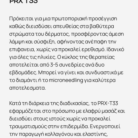
PRX T33
Πρόκειται για μια πρωτοποριακή προσέγγιση
καθώς διεισδύσει απευθείας στα βαθύτερα
στρώματα του δέρματος, προσφέροντας άμεση
λάμψη και σύσφιξη, αφήνοντας ανέπαφη την
επιφανεια, χωρίς να προκαλεί ερεθισμό. Ιδανικό
για όλες τις ηλικίες. Ο κύκλος της θεραπείας
αποτελείται από 3-5 συνεδρίες ανά δυο
εβδομάδες. Μπορεί να γίνει και συνδυαστικά με
το διαμάντι ή το microneedling για καλύτερα
αποτελεσματα.
Κατά τη διάρκεια της διαδικασίας, το PRX-T33
εφαρμόζεται στο πρόσωπο με ελαφρύ μασάζ και
διεισδύει στους ιστούς χωρίς να προκαλεί
τραυματισμούς στην επιδερμίδα. Ενεργοποιεί
την παραγωγή κολλαγόνου και ελαστίνης,