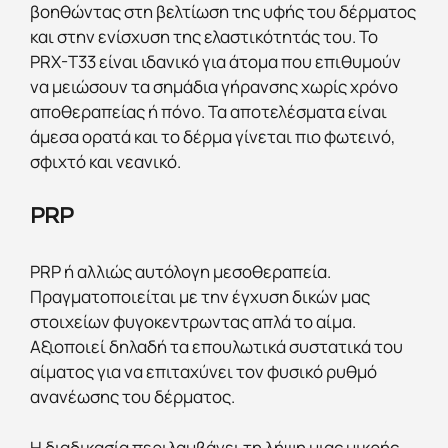
βοηθώντας στη βελτίωση της υφής του δέρματος
και στην ενίσχυση της ελαστικότητάς του. Το
PRX-T33 είναι ιδανικό για άτομα που επιθυμούν
να μειώσουν τα σημάδια γήρανσης χωρίς χρόνο
αποθεραπείας ή πόνο. Τα αποτελέσματα είναι
άμεσα ορατά και το δέρμα γίνεται πιο φωτεινό,
σφιχτό και νεανικό.
PRP
PRP ή αλλιώς αυτόλογη μεσοθεραπεία.
Πραγματοποιείται με την έγχυση δικών μας
στοιχείων φυγοκεντρωντας απλά το αίμα.
Αξιοποιεί δηλαδή τα επουλωτικά συστατικά του
αίματος για να επιταχύνει τον φυσικό ρυθμό
ανανέωσης του δέρματος.
Η διαδικασία περιλαμβάνει τη λήψη μιας μικρής