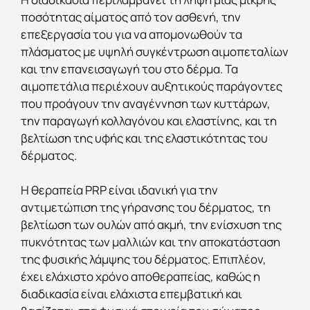
ποσότητας αίματος από τον ασθενή, την
επεξεργασία του για να απομονωθούν τα
πλάσματος με υψηλή συγκέντρωση αιμοπεταλίων
και την επανεισαγωγή του στο δέρμα. Τα
αιμοπετάλια περιέχουν αυξητικούς παράγοντες
που προάγουν την αναγέννηση των κυττάρων,
την παραγωγή κολλαγόνου και ελαστίνης, και τη
βελτίωση της υφής και της ελαστικότητας του
δέρματος.
Η θεραπεία PRP είναι ιδανική για την
αντιμετώπιση της γήρανσης του δέρματος, τη
βελτίωση των ουλών από ακμή, την ενίσχυση της
πυκνότητας των μαλλιών και την αποκατάσταση
της φυσικής λάμψης του δέρματος. Επιπλέον,
έχει ελάχιστο χρόνο αποθεραπείας, καθώς η
διαδικασία είναι ελάχιστα επεμβατική και