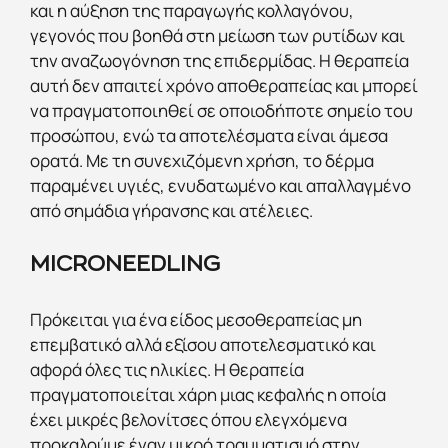
και η αύξηση της παραγωγής κολλαγόνου,
γεγονός που βοηθά στη μείωση των ρυτίδων και
την αναζωογόνηση της επιδερμίδας. Η θεραπεία
αυτή δεν απαιτεί χρόνο αποθεραπείας και μπορεί
να πραγματοποιηθεί σε οποιοδήποτε σημείο του
προσώπου, ενώ τα αποτελέσματα είναι άμεσα
ορατά. Με τη συνεχιζόμενη χρήση, το δέρμα
παραμένει υγιές, ενυδατωμένο και απαλλαγμένο
από σημάδια γήρανσης και ατέλειες.
MICRONEEDLING
Πρόκειται για ένα είδος μεσοθεραπείας μη
επεμβατικό αλλά εξίσου αποτελεσματικό και
αφορά όλες τις ηλικίες. Η θεραπεία
πραγματοποιείται χάρη μιας κεφαλής η οποία
έχει μικρές βελονίτσες όπου ελεγχόμενα
προκαλούμε έναν μικρό τραυματισμό στην